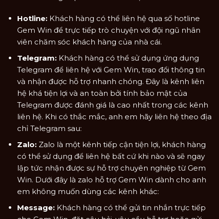
Hotline:
Khách hàng có thể liên hệ qua số hotline
Gem Win để trực tiếp trò chuyện với đội ngũ nhân
viên chăm sóc khách hàng của nhà cái.
Telegram:
Khách hàng có thể sử dụng ứng dụng
Telegram để liên hệ với Gem Win, trao đổi thông tin
và nhận được hỗ trợ nhanh chóng. Đây là kênh liên
hệ khá tiện lợi và an toàn bởi tính bảo mật của
Telegram được đánh giá là cao nhất trong các kênh
liên hệ. Khi có thắc mắc, anh em hãy liên hệ theo địa
chỉ Telegram sau:
Zalo:
Zalo là một kênh tiếp cận tiện lợi, khách hàng
có thể sử dụng để liên hệ bất cứ khi nào và sẽ ngay
lập tức nhận được sự hỗ trợ chuyên nghiệp từ Gem
Win. Dưới đây là zalo hỗ trợ Gem Win dành cho anh
em không muốn dùng các kênh khác:
Message:
Khách hàng có thể gửi tin nhắn trực tiếp