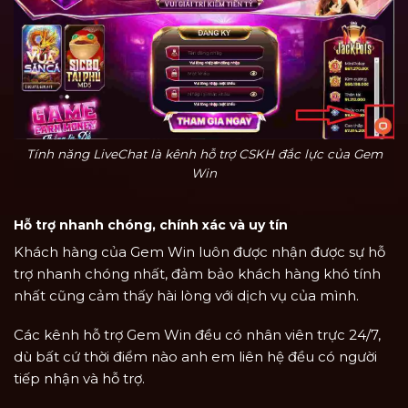
Tính năng LiveChat là kênh hỗ trợ CSKH đắc lực của Gem
Win
Hỗ trợ nhanh chóng, chính xác và uy tín
Khách hàng của Gem Win luôn được nhận được sự hỗ
trợ nhanh chóng nhất, đảm bảo khách hàng khó tính
nhất cũng cảm thấy hài lòng với dịch vụ của mình.
Các kênh hỗ trợ Gem Win đều có nhân viên trực 24/7,
dù bất cứ thời điểm nào anh em liên hệ đều có người
tiếp nhận và hỗ trợ.