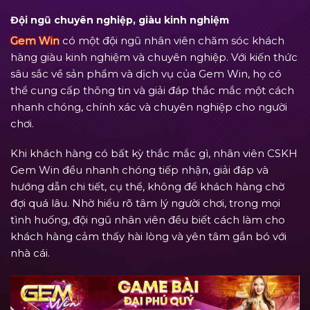
Đội ngũ chuyên nghiệp, giàu kinh nghiệm
Gem Win
có một đội ngũ nhân viên chăm sóc khách
hàng giàu kinh nghiệm và chuyên nghiệp. Với kiến thức
sâu sắc về sản phẩm và dịch vụ của Gem Win, họ có
thể cung cấp thông tin và giải đáp thắc mắc một cách
nhanh chóng, chính xác và chuyên nghiệp cho người
chơi.
Khi khách hàng có bất kỳ thắc mắc gì, nhân viên CSKH
Gem Win đều nhanh chóng tiếp nhận, giải đáp và
hướng dẫn chi tiết, cụ thể, không để khách hàng chờ
đợi quá lâu. Nhờ hiểu rõ tâm lý người chơi, trong mọi
tình huống, đội ngũ nhân viên đều biết cách làm cho
khách hàng cảm thấy hài lòng và yên tâm gắn bó với
nhà cái.