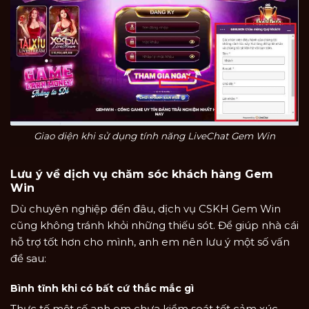
Giao diện khi sử dụng tính năng LiveChat Gem Win
Lưu ý về dịch vụ chăm sóc khách hàng Gem
Win
Dù chuyên nghiệp đến đâu, dịch vụ CSKH Gem Win
cũng không tránh khỏi những thiếu sót. Để giúp nhà cái
hỗ trợ tốt hơn cho mình, anh em nên lưu ý một số vấn
đề sau:
Bình tĩnh khi có bất cứ thắc mắc gì
Thực tế một số anh em chưa kiểm soát tốt cảm xúc