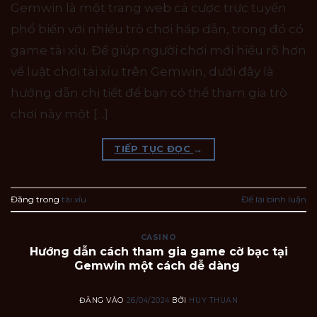
Gemwin là một trang web cá cược trực tuyến
phổ biến với nhiều trò chơi hấp dẫn, trong đó có
game tài xỉu. Để giúp người chơi mới hiểu rõ hơn
về luật chơi tài xỉu trên Gemwin, dưới đây là
hướng dẫn chi tiết để bạn có thể tham gia trò
chơi này một […]
TIẾP TỤC ĐỌC
→
Đăng trong
tài xỉu
Để lại bình luận
CASINO
Hướng dẫn cách tham gia game cờ bạc tại
Gemwin một cách dễ dàng
ĐĂNG VÀO
26/04/2024
BỞI
HUY THUAN