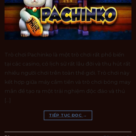
Trò chơi Pachinko là một trò chơi rất phổ biến
tại các casino, có lịch sử rất lâu đời và thu hút rất
nhiều người chơi trên toàn thế giới. Trò chơi này
kết hợp giữa máy cắm tiền và trò chơi bóng may
mắn để tạo ra một trải nghiệm độc đáo và thú
[…]
TIẾP TỤC ĐỌC
→