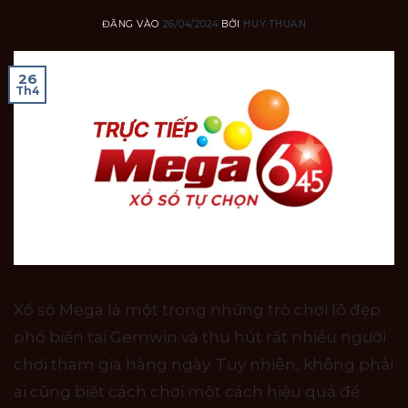
ĐĂNG VÀO
26/04/2024
BỞI
HUY THUAN
26
Th4
Xổ số Mega là một trong những trò chơi lô đẹp
phổ biến tại Gemwin và thu hút rất nhiều người
chơi tham gia hàng ngày. Tuy nhiên, không phải
ai cũng biết cách chơi một cách hiệu quả để