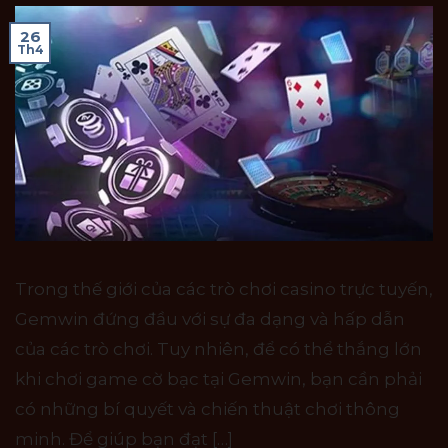
26
Th4
Trong thế giới của các trò chơi casino trực tuyến,
Gemwin đứng đầu với sự đa dạng và hấp dẫn
của các trò chơi. Tuy nhiên, để có thể thắng lớn
khi chơi game cờ bạc tại Gemwin, bạn cần phải
có những bí quyết và chiến thuật chơi thông
minh. Để giúp bạn đạt […]