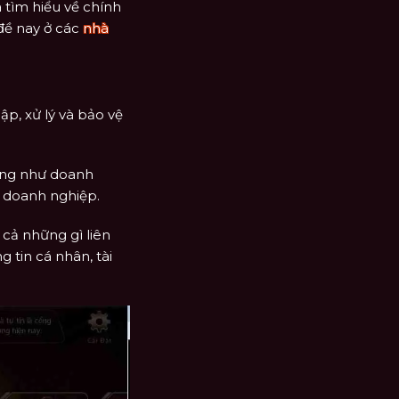
à tìm hiểu về chính
đề nay ở các
nhà
p, xử lý và bảo vệ
cũng như doanh
a doanh nghiệp.
cả những gì liên
 tin cá nhân, tài