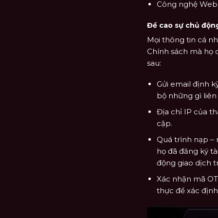
Công nghệ Web C
Đề cao sự chủ động
Mọi thông tin cá n
Chính sách mà họ 
sau:
Gửi email định k
bộ những gì liên
Địa chỉ IP của t
cập.
Quá trình nạp – 
họ đã đăng ký t
động giao dịch t
Xác nhận mã OTP 
thực để xác định