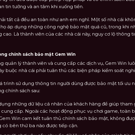
n tin tưởng và an tâm khi xuống tiền.
ải tất cả đều an toàn như anh em nghĩ. Một số nhà cái kh
họ áp dụng những công nghệ bảo mật quá cũ, trong khi nh
 cao. Là thành viên của các nhà cái này, nguy cơ lộ thông ti
rong chính sách bảo mật Gem Win
g quản lý thành viên và cung cấp các dịch vụ, Gem Win luô
 này buộc nhà cái phải tuân thủ các biện pháp kiểm soát ng
trình sử dụng thông tin người dùng được bảo mật tối ưu 
ng chính sách sau:
dụng những dữ liệu cá nhân của khách hàng để giúp tham 
cung cấp. Ngoài các hoạt động phục vụ chơi game, toàn b
 Gem Win cam kết tuân thủ chính sách bảo mật, không đư
 có bên thứ ba nào được tiếp cận.