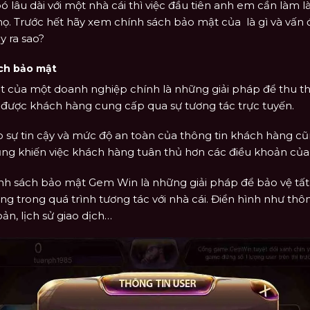
 lâu dài với một nhà cái thì việc đầu tiên anh em cần làm l
ọ. Trước hết hãy xem chính sách bảo mật của là gì và vấn 
y ra sao?
ách bảo mật
 của một doanh nghiệp chính là những giải pháp để thu thậ
n được khách hàng cung cấp qua sự tương tác trực tuyến.
o sự tin cậy và mức độ an toàn của thông tin khách hàng 
ũng khiến việc khách hàng tuân thủ hơn các điều khoản củ
ính sách bảo mật Gem Win là những giải pháp để bảo vệ tất 
 trong quá trình tương tác với nhà cái. Điển hình như thông
oản, lịch sử giao dịch…