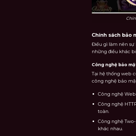
Chín
Chính sách bảo 
Điều gì làm nên sự
những điều khác biệ
Công nghệ bảo mật
Tại hệ thống web c
công nghệ bảo mật 
Công nghệ Web A
Công nghệ HTTP S
toàn.
Công nghệ Two-F
khác nhau.