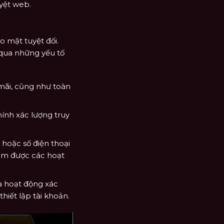
yệt web.
o mật tuyệt đối.
qua những yếu tố
mãi, cũng như toàn
hính xác lượng truy
 hoặc số điện thoại
ắm được các hoạt
à hoạt động xác
hiết lập tài khoản.