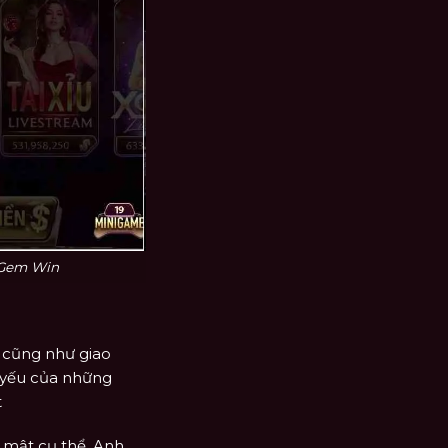
 Gem Win
n cũng như giao
ủ yếu của những
t
 mật cụ thể. Anh