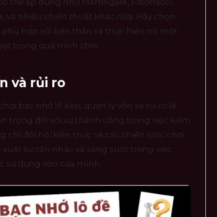
có thể áp dụng như Martingale, Fibonacci,
 và nhiều chiến thuật khác nữa. Hãy chọn
 phù hợp với bản thân và thực hiện nó một
oạt trong quá trình chơi.
n và rủi ro
chơi bạc nhớ lô kép, quản lý vốn và rủi ro là
an trọng đối với sự thành công trong việc kiếm
ng chỉ đòi hỏi kiến thức về các chiến lược chơi
uất sự cân nhắc và sáng suốt trong việc
ệc sử dụng vốn của mình.