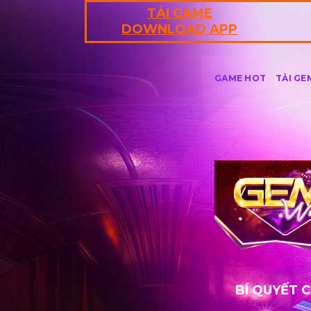
Bỏ
TẢI GAME
qua
DOWNLOAD APP
nội
dung
GAME HOT
TẢI G
BÍ QUYẾT 