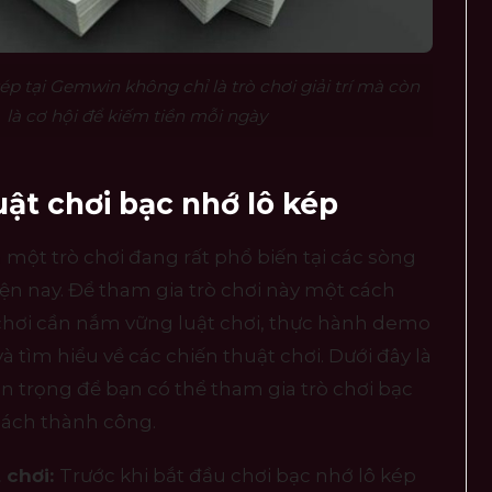
ép tại Gemwin không chỉ là trò chơi giải trí mà còn
là cơ hội để kiếm tiền mỗi ngày
uật chơi bạc nhớ lô kép
à một trò chơi đang rất phổ biến tại các sòng
iện nay. Để tham gia trò chơi này một cách
chơi cần nắm vững luật chơi, thực hành demo
và tìm hiểu về các chiến thuật chơi. Dưới đây là
 trọng để bạn có thể tham gia trò chơi bạc
cách thành công.
 chơi:
Trước khi bắt đầu chơi bạc nhớ lô kép