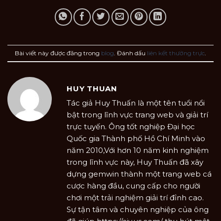
Bài viết này được đăng trong
blog
. Đánh dấu
liên kết thường trực
.
HUY THUAN
Tác giả Huy Thuấn là một tên tuổi nổi
bật trong lĩnh vực trang web và giải trí
trực tuyến. Ông tốt nghiệp Đại học
Quốc gia Thành phố Hồ Chí Minh vào
năm 2010,Với hơn 10 năm kinh nghiệm
trong lĩnh vực này, Huy Thuấn đã xây
dựng gemwin thành một trang web cá
cược hàng đầu, cung cấp cho người
chơi một trải nghiệm giải trí đỉnh cao.
Sự tận tâm và chuyên nghiệp của ông