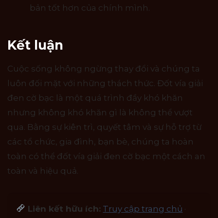
bản tốt hơn của chính mình.
Kết luận
Cuộc sống không ngừng thay đổi và chúng ta
luôn đối mặt với những thách thức. Đốt vía giải
đen cờ bạc là một quá trình đầy khó khăn
nhưng không khó khăn gì là không thể vượt
qua. Bằng sự kiên trì, quyết tâm và sự hỗ trợ từ
các tổ chức, gia đình, bạn bè, chúng ta hoàn
toàn có thể đốt vía giải đen cờ bạc một cách an
toàn và hiệu quả.
Liên kết hữu ích:
Truy cập trang chủ
·