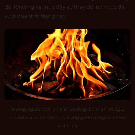
đổi lối sống và thúc đẩy sự thay đổi tích cực để
vượt qua tình trạng này.
Những người chơi cờ bạc thường đối mặt với nguy
cơ đốt vía và rơi vào tình trạng gánh nặng tài chính
và tâm lý