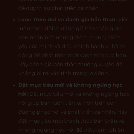
để duy trì sự phát triển cá nhân.
Luôn theo dõi và đánh giá bản thân:
Việc
luôn theo dõi và đánh giá bản thân giúp
bạn nhận biết những điểm mạnh, điểm
yếu của mình và điều chỉnh hành vi, hành
động để phát triển một cách tích cực hơn.
Hãy đánh giá bản thân thường xuyên để
không bị rơi vào tình trạng lơ đễnh.
Đặt mục tiêu mới và không ngừng học
hỏi:
Đặt mục tiêu mới và không ngừng học
hỏi giúp bạn luôn tiến xa hơn trên con
đường phục hồi và phát triển cá nhân. Hãy
đặt mục tiêu mới thách thức bản thân và
không ngừng học hỏi để trở thành phiên