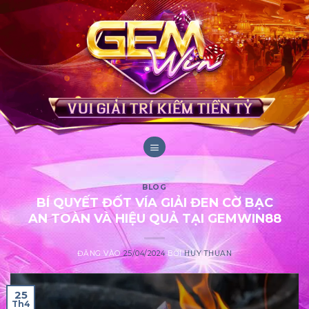
Bỏ
qua
nội
dung
BLOG
BÍ QUYẾT ĐỐT VÍA GIẢI ĐEN CỜ BẠC
AN TOÀN VÀ HIỆU QUẢ TẠI GEMWIN88
ĐĂNG VÀO
25/04/2024
BỞI
HUY THUAN
25
Th4