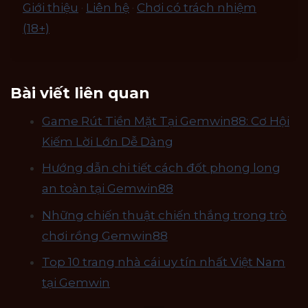
Giới thiệu
·
Liên hệ
·
Chơi có trách nhiệm
(18+)
Bài viết liên quan
Game Rút Tiền Mặt Tại Gemwin88: Cơ Hội
Kiếm Lời Lớn Dễ Dàng
Hướng dẫn chi tiết cách đốt phong long
an toàn tại Gemwin88
Những chiến thuật chiến thắng trong trò
chơi rồng Gemwin88
Top 10 trang nhà cái uy tín nhất Việt Nam
tại Gemwin