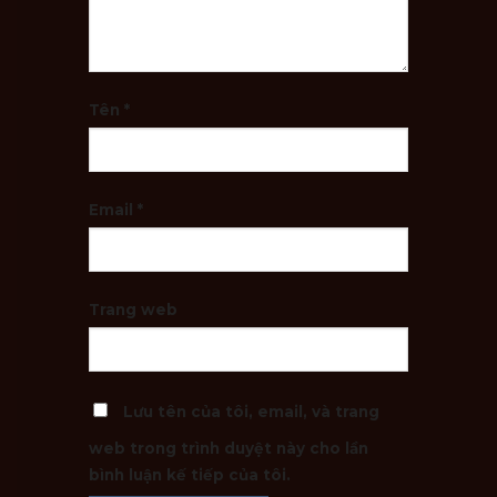
Tên
*
Email
*
Trang web
Lưu tên của tôi, email, và trang
web trong trình duyệt này cho lần
bình luận kế tiếp của tôi.