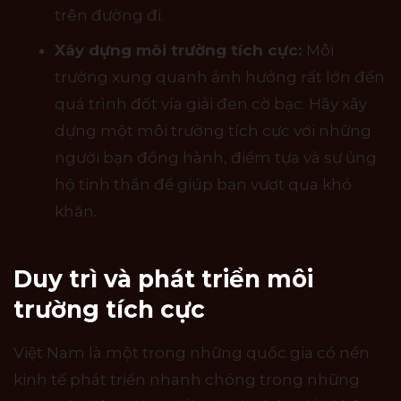
trên đường đi.
Xây dựng môi trường tích cực:
Môi
trường xung quanh ảnh hưởng rất lớn đến
quá trình đốt vía giải đen cờ bạc. Hãy xây
dựng một môi trường tích cực với những
người bạn đồng hành, điểm tựa và sự ủng
hộ tinh thần để giúp bạn vượt qua khó
khăn.
Duy trì và phát triển môi
trường tích cực
Việt Nam là một trong những quốc gia có nền
kinh tế phát triển nhanh chóng trong những