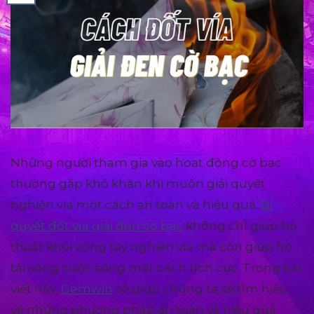
Những người tham gia vào hoạt động cờ bạc
thường gặp khó khăn khi muốn giải quyết
nghiện vía một cách an toàn và hiệu quả.
Bí
quyết đốt vía giải đen cờ bạc
không chỉ giúp họ
thoát khỏi còng tay nghiện vía mà còn giúp họ
tái sống cuộc sống một cách tích cực. Trong bài
viết này,
Gemwin
sẽ giúp chúng ta sẽ tìm hiểu
về nh
ững phương pháp an toàn và hiệu quả