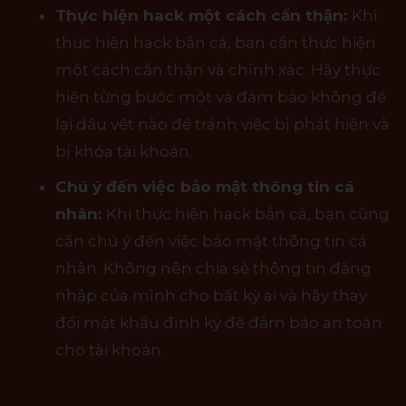
Thực hiện hack một cách cẩn thận:
Khi
thực hiện hack bắn cá, bạn cần thực hiện
một cách cẩn thận và chính xác. Hãy thực
hiện từng bước một và đảm bảo không để
lại dấu vết nào để tránh việc bị phát hiện và
bị khóa tài khoản.
Chú ý đến việc bảo mật thông tin cá
nhân:
Khi thực hiện hack bắn cá, bạn cũng
cần chú ý đến việc bảo mật thông tin cá
nhân. Không nên chia sẻ thông tin đăng
nhập của mình cho bất kỳ ai và hãy thay
đổi mật khẩu định kỳ để đảm bảo an toàn
cho tài khoản.