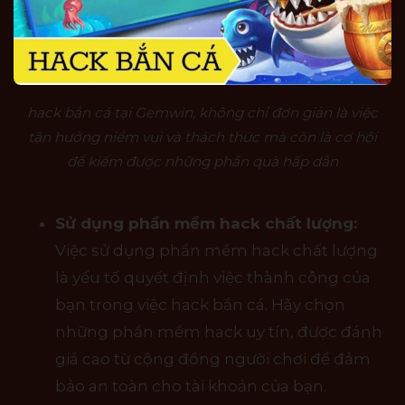
hack bắn cá tại Gemwin, không chỉ đơn giản là việc
tận hưởng niềm vui và thách thức mà còn là cơ hội
để kiếm được những phần quà hấp dẫn
Sử dụng phần mềm hack chất lượng:
Việc sử dụng phần mềm hack chất lượng
là yếu tố quyết định việc thành công của
bạn trong việc hack bắn cá. Hãy chọn
những phần mềm hack uy tín, được đánh
giá cao từ cộng đồng người chơi để đảm
bảo an toàn cho tài khoản của bạn.