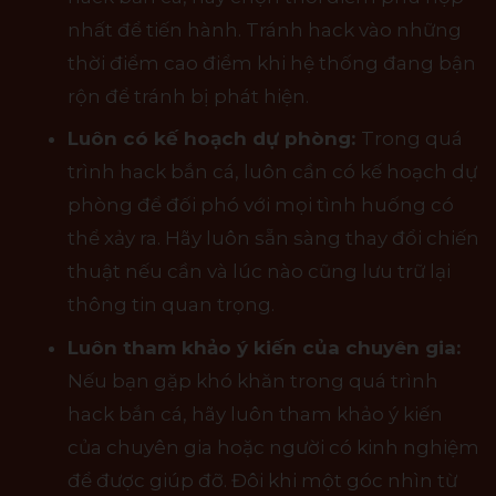
nhất để tiến hành. Tránh hack vào những
thời điểm cao điểm khi hệ thống đang bận
rộn để tránh bị phát hiện.
Luôn có kế hoạch dự phòng:
Trong quá
trình hack bắn cá, luôn cần có kế hoạch dự
phòng để đối phó với mọi tình huống có
thể xảy ra. Hãy luôn sẵn sàng thay đổi chiến
thuật nếu cần và lúc nào cũng lưu trữ lại
thông tin quan trọng.
Luôn tham khảo ý kiến của chuyên gia:
Nếu bạn gặp khó khăn trong quá trình
hack bắn cá, hãy luôn tham khảo ý kiến
của chuyên gia hoặc người có kinh nghiệm
để được giúp đỡ. Đôi khi một góc nhìn từ