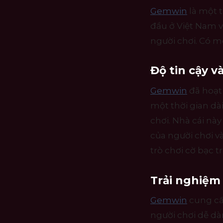
Gemwin
là một 
đầu ở Việt Nam 
người chơi. Có m
Độ tin cậy và
Gemwin
đã hoạt
một thời gian dà
chơi. Nhà cái này
của người chơi v
trò chơi cờ bạc t
Trải nghiệm
Gemwin
cung cấp
người chơi dễ dà