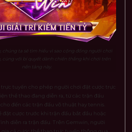
y, chúng ta sẽ tìm hiểu vì sao cộng đồng người chơi
 cùng với bí quyết dành chiến thắng khi chơi trên
nền tảng này.
 trực tuyến cho phép người chơi đặt cược trực
kiện thể thao đang diễn ra, từ các trận đấu
cho đến các trận đấu võ thuật hay tennis.
ể đặt cược trước khi trận đấu bắt đầu hoặc
rình diễn ra trận đấu. Trên Gemwin, người
 gia cá cược thể thao trực tuyến thông qua