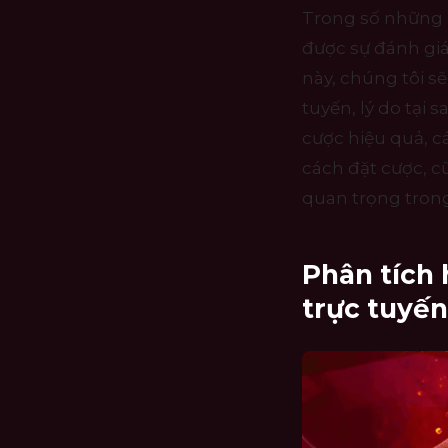
Trong số những 
được sự đánh giá
này, chúng tôi s
tuyến, lý do tại
cược hiệu quả, 
cách đặt cược, c
quan trọng trong
Phân tích 
trực tuyến