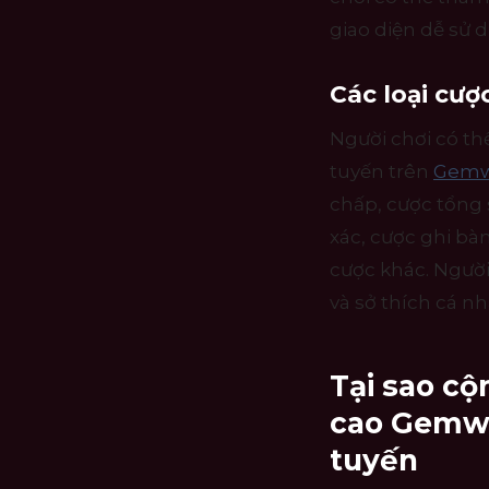
giao diện dễ sử 
Các loại cượ
Người chơi có th
tuyến trên
Gemw
chấp, cược tổng 
xác, cược ghi bàn
cược khác. Người
và sở thích cá nh
Tại sao cộ
cao Gemwi
tuyến