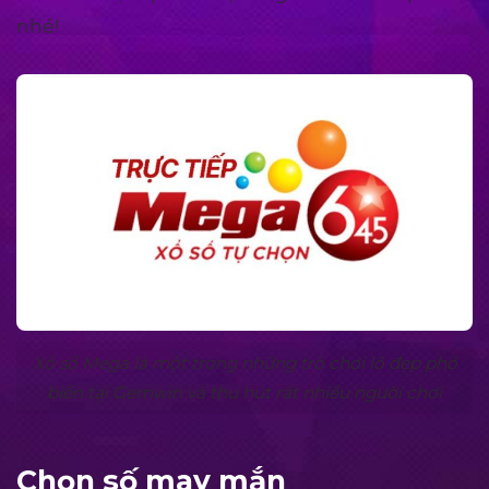
nhé!
Xổ số Mega là một trong những trò chơi lô đẹp phổ
biến tại Gemwin và thu hút rất nhiều người chơi
Chọn số may mắn