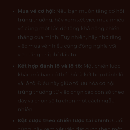
Mua vé cơ hội:
Nếu bạn muốn tăng cơ hội
trúng thưởng, hãy xem xét việc mua nhiều
vé cùng một lúc để tăng khả năng chiến
thắng của mình. Tuy nhiên, hãy nhớ rằng
việc mua vé nhiều cũng đồng nghĩa với
việc tăng chi phí đầu tư.
Kết hợp đánh lô và lô tô:
Một chiến lược
khác mà bạn có thể thử là kết hợp đánh lô
và lô tô. Điều này giúp tối ưu hóa cơ hội
trúng thưởng từ việc chọn các con số theo
dãy và chọn số tự chọn một cách ngẫu
nhiên.
Đặt cược theo chiến lược tài chính:
Cuối
cùng, hãy xem xét việc đặt cược theo một