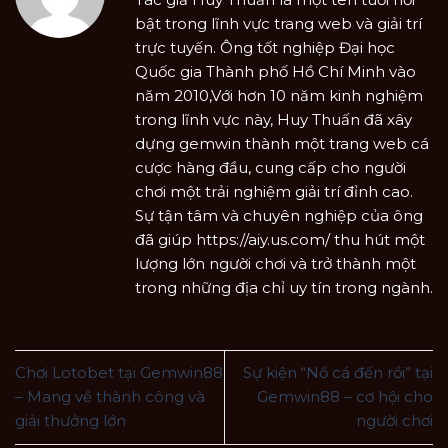
bật trong lĩnh vực trang web và giải trí
trực tuyến. Ông tốt nghiệp Đại học
Quốc gia Thành phố Hồ Chí Minh vào
năm 2010,Với hơn 10 năm kinh nghiệm
trong lĩnh vực này, Huy Thuấn đã xây
dựng gemwin thành một trang web cá
cược hàng đầu, cung cấp cho người
chơi một trải nghiệm giải trí đỉnh cao.
Sự tận tâm và chuyên nghiệp của ông
đã giúp https://aiy.us.com/ thu hút một
lượng lớn người chơi và trở thành một
trong những địa chỉ uy tín trong ngành.
Chơi Lotobet tại Gemwin88
Sự kiện “Nổ cá đến rồi” tại
– Mang về thành công và
Gemwin88 – cơ hội cho
giải thưởng lớn
người chơi