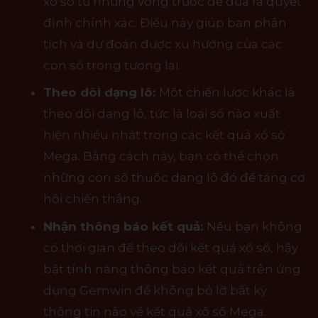
xổ số từ những vòng trước để đưa ra quyết
định chính xác. Điều này giúp bạn phân
tích và dự đoán được xu hướng của các
con số trong tương lai.
Theo dõi dạng lô:
Một chiến lược khác là
theo dõi dạng lô, tức là loại số nào xuất
hiện nhiều nhất trong các kết quả xổ số
Mega. Bằng cách này, bạn có thể chọn
những con số thuộc dạng lô đó để tăng cơ
hội chiến thắng.
Nhận thông báo kết quả:
Nếu bạn không
có thời gian để theo dõi kết quả xổ số, hãy
bật tính năng thông báo kết quả trên ứng
dụng Gemwin để không bỏ lỡ bất kỳ
thông tin nào về kết quả xổ số Mega.