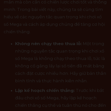
mắn mà còn cần có chiến lược chơi tốt và thông
minh. Trong bài viết này, chúng ta sẽ cùng tìm
hiểu về các nguyên tắc quan trọng khi chơi xổ
số Mega và cách áp dụng chúng để tăng cơ hội
chiến thắng.
Không nên chạy theo thua lỗ:
Một trong
những nguyên tắc quan trọng khi chơi xổ
số Mega là không chạy theo thua lỗ, tức là
không cố gắng lấy lại số tiền đã mất bằng
cách đặt cược nhiều hơn. Hãy giữ bản thân
bình tĩnh và thực hành kiên nhẫn.
Lập kế hoạch chiến thắng:
Trước khi bắt
đầu chơi xổ số Mega, hãy lập kế hoạch
chiến thắng cụ thể và tuân thủ nó cho đến