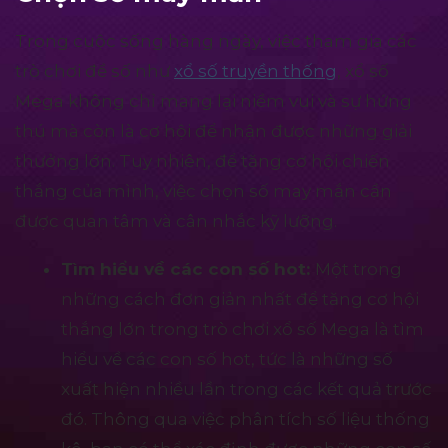
Trong cuộc sống hàng ngày, việc tham gia các
trò chơi đề số như
xổ số truyền thống
, xổ số
Mega không chỉ mang lại niềm vui và sự hứng
thú mà còn là cơ hội để nhận được những giải
thưởng lớn. Tuy nhiên, để tăng cơ hội chiến
thắng của mình, việc chọn số may mắn cần
được quan tâm và cân nhắc kỹ lưỡng.
Tìm hiểu về các con số hot:
Một trong
những cách đơn giản nhất để tăng cơ hội
thắng lớn trong trò chơi xổ số Mega là tìm
hiểu về các con số hot, tức là những số
xuất hiện nhiều lần trong các kết quả trước
đó. Thông qua việc phân tích số liệu thống