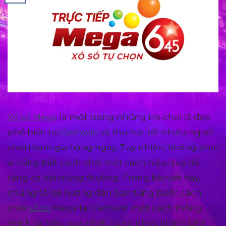
Xổ số Mega
là một trong những trò chơi lô đẹp
phổ biến tại
Gemwin
và thu hút rất nhiều người
chơi tham gia hàng ngày. Tuy nhiên, không phải
ai cũng biết cách chơi một cách hiệu quả để
tăng cơ hội trúng thưởng. Trong bài viết này,
chúng tôi sẽ hướng dẫn bạn từng bước cách
chơi
xổ số
Mega tại Gemwin một cách thông
minh và hiệu quả nhất, cùng nhau khám phá