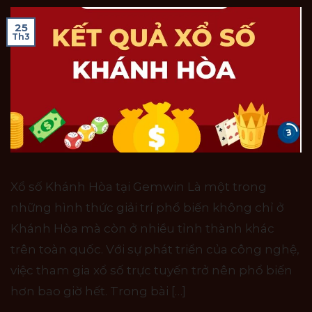
25
Th3
Xổ số Khánh Hòa tại Gemwin Là một trong
những hình thức giải trí phổ biến không chỉ ở
Khánh Hòa mà còn ở nhiều tỉnh thành khác
trên toàn quốc. Với sự phát triển của công nghệ,
việc tham gia xổ số trực tuyến trở nên phổ biến
hơn bao giờ hết. Trong bài […]