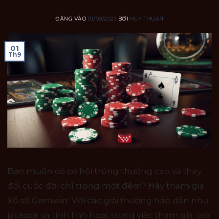
ĐĂNG VÀO
01/09/2023
BỞI
HUY THUAN
01
Th9
Bạn muốn có cơ hội trúng thưởng cao và thay
đổi cuộc đời chỉ trong một đêm? Hãy tham gia
Xổ số Gemwin! Với các giải thưởng hấp dẫn như
jackpot và tính linh hoạt trong việc tham gia, trò