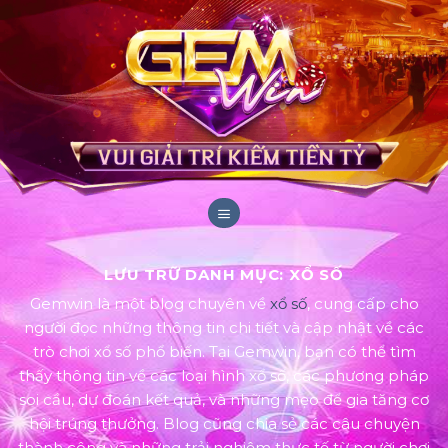
Bỏ
qua
nội
dung
LƯU TRỮ DANH MỤC:
XỔ SỐ
Gemwin là một blog chuyên về
xổ số
, cung cấp cho
người đọc những thông tin chi tiết và cập nhật về các
trò chơi xổ số phổ biến. Tại Gemwin, bạn có thể tìm
thấy thông tin về các loại hình xổ số, các phương pháp
soi cầu, dự đoán kết quả, và những mẹo để gia tăng cơ
hội trúng thưởng. Blog cũng chia sẻ các câu chuyện
thành công và những trải nghiệm thực tế từ người chơi