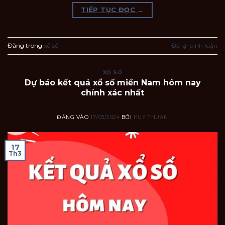
TIẾP TỤC ĐỌC
→
Đăng trong
xổ số
Để lại bình luận
XỔ SỐ
Dự báo kết quả xổ số miền Nam hôm nay
chính xác nhất
ĐĂNG VÀO
17/03/2024
BỞI
HUY THUAN
17
Th3