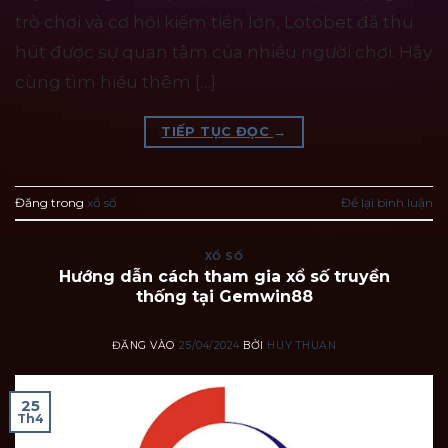
trò chơi và cơ hội kiếm tiền lớn, Lotobet đã thu
hút được sự quan tâm của nhiều người chơi. Hãy
cùng tìm hiểu thêm […]
TIẾP TỤC ĐỌC
→
Đăng trong
xổ số
Để lại bình luận
XỔ SỐ
Hướng dẫn cách tham gia xổ số truyền
thống tại Gemwin88
ĐĂNG VÀO
25/04/2024
BỞI
HUY THUAN
25
Th4