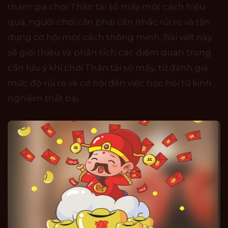
tham gia chơi Thần tài số mấy một cách hiệu
quả, người chơi cần phải cân nhắc rủi ro và tận
dụng cơ hội một cách thông minh. Bài viết này
sẽ giới thiệu và phân tích các điểm quan trọng
cần lưu ý khi chơi Thần tài số mấy, từ đánh giá
mức độ rủi ro và cơ hội đến việc học hỏi từ kinh
nghiệm thất bại.