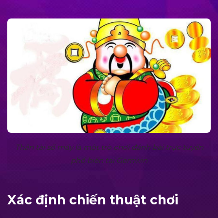
Thần tài số mấy là một trò chơi đánh bài trực tuyến
phổ biến tại Gemwin
Xác định chiến thuật chơi