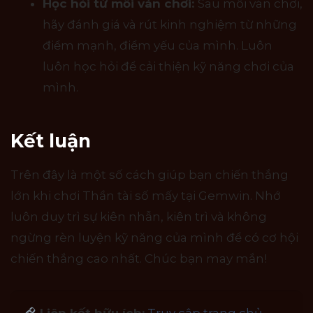
Học hỏi từ mỗi ván chơi:
Sau mỗi ván chơi,
hãy đánh giá và rút kinh nghiệm từ những
điểm mạnh, điểm yếu của mình. Luôn
luôn học hỏi để cải thiện kỹ năng chơi của
mình.
Kết luận
Trên đây là một số cách giúp bạn chiến thắng
lớn khi chơi Thần tài số mấy tại Gemwin. Nhớ
luôn duy trì sự kiên nhẫn, kiên trì và không
ngừng rèn luyện kỹ năng của mình để có cơ hội
chiến thắng cao nhất. Chúc bạn may mắn!