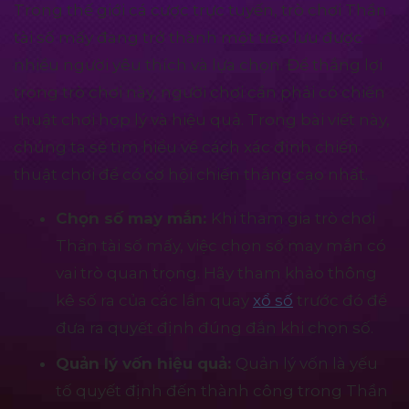
Trong thế giới cá cược trực tuyến, trò chơi Thần
tài số mấy đang trở thành một trào lưu được
nhiều người yêu thích và lựa chọn. Để thắng lợi
trong trò chơi này, người chơi cần phải có chiến
thuật chơi hợp lý và hiệu quả. Trong bài viết này,
chúng ta sẽ tìm hiểu về cách xác định chiến
thuật chơi để có cơ hội chiến thắng cao nhất.
Chọn số may mắn:
Khi tham gia trò chơi
Thần tài số mấy, việc chọn số may mắn có
vai trò quan trọng. Hãy tham khảo thông
kê số ra của các lần quay
xổ số
trước đó để
đưa ra quyết định đúng đắn khi chọn số.
Quản lý vốn hiệu quả:
Quản lý vốn là yếu
tố quyết định đến thành công trong Thần