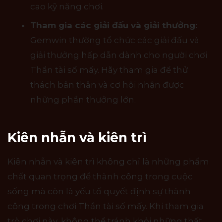
cao kỹ năng chơi.
Tham gia các giải đấu và giải thưởng:
Gemwin thường tổ chức các giải đấu và
giải thưởng hấp dẫn dành cho người chơi
Thần tài số mấy. Hãy tham gia để thử
thách bản thân và cơ hội nhận được
những phần thưởng lớn.
Kiên nhẫn và kiên trì
Kiên nhẫn và kiên trì không chỉ là những phẩm
chất quan trọng để thành công trong cuộc
sống mà còn là yếu tố quyết định sự thành
công trong chơi Thần tài số mấy. Khi tham gia
trò chơi này, không thể tránh khỏi những thất