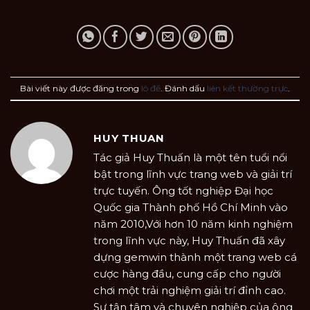
Bài viết này được đăng trong
lô đề
. Đánh dấu
liên kết thường trực
.
HUY THUAN
Tác giả Huy Thuấn là một tên tuổi nổi
bật trong lĩnh vực trang web và giải trí
trực tuyến. Ông tốt nghiệp Đại học
Quốc gia Thành phố Hồ Chí Minh vào
năm 2010,Với hơn 10 năm kinh nghiệm
trong lĩnh vực này, Huy Thuấn đã xây
dựng gemwin thành một trang web cá
cược hàng đầu, cung cấp cho người
chơi một trải nghiệm giải trí đỉnh cao.
Sự tận tâm và chuyên nghiệp của ông