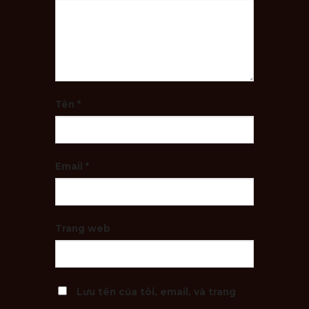
Tên
*
Email
*
Trang web
Lưu tên của tôi, email, và trang