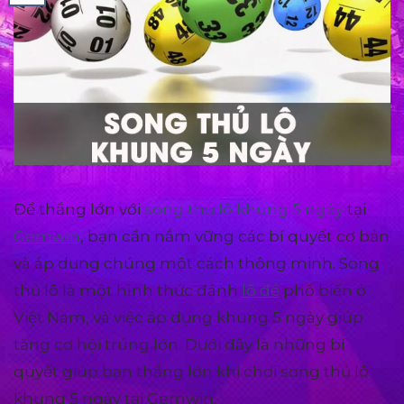
Để thắng lớn với
song thủ lô khung 5 ngày
tại
Gemwin
, bạn cần nắm vững các bí quyết cơ bản
và áp dụng chúng một cách thông minh. Song
thủ lô là một hình thức đánh
lô đề
phổ biến ở
Việt Nam, và việc áp dụng khung 5 ngày giúp
tăng cơ hội trúng lớn. Dưới đây là những bí
quyết giúp bạn thắng lớn khi chơi song thủ lô
khung 5 ngày tại Gemwin.