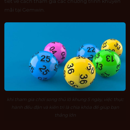
tiết về cách tham gia các chương trình khuyến
mãi tại Gemwin.
khi tham gia chơi song thủ lô khung 5 ngày, việc thực
hành đều đặn và kiên trì là chìa khóa để giúp bạn
thắng lớn