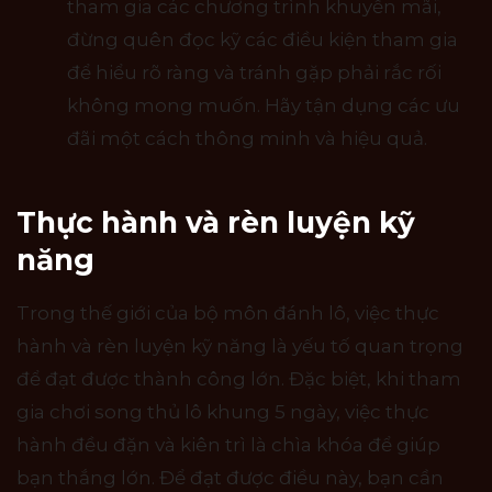
tham gia các chương trình khuyến mãi,
đừng quên đọc kỹ các điều kiện tham gia
để hiểu rõ ràng và tránh gặp phải rắc rối
không mong muốn. Hãy tận dụng các ưu
đãi một cách thông minh và hiệu quả.
Thực hành và rèn luyện kỹ
năng
Trong thế giới của bộ môn đánh lô, việc thực
hành và rèn luyện kỹ năng là yếu tố quan trọng
để đạt được thành công lớn. Đặc biệt, khi tham
gia chơi song thủ lô khung 5 ngày, việc thực
hành đều đặn và kiên trì là chìa khóa để giúp
bạn thắng lớn. Để đạt được điều này, bạn cần