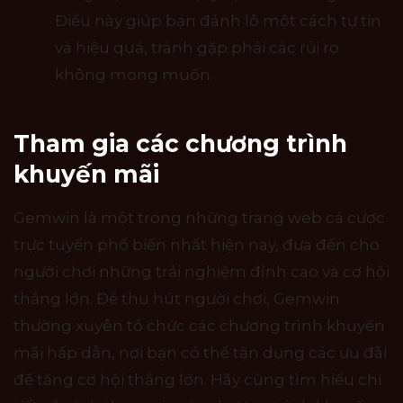
Điều này giúp bạn đánh lô một cách tự tin
và hiệu quả, tránh gặp phải các rủi ro
không mong muốn.
Tham gia các chương trình
khuyến mãi
Gemwin là một trong những trang web cá cược
trực tuyến phổ biến nhất hiện nay, đưa đến cho
người chơi những trải nghiệm đỉnh cao và cơ hội
thắng lớn. Để thu hút người chơi, Gemwin
thường xuyên tổ chức các chương trình khuyến
mãi hấp dẫn, nơi bạn có thể tận dụng các ưu đãi
để tăng cơ hội thắng lớn. Hãy cùng tìm hiểu chi